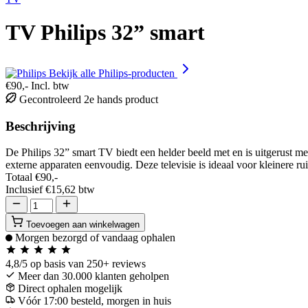
TV Philips 32” smart
Bekijk alle Philips-producten
€90,-
Incl. btw
Gecontroleerd 2e hands product
Beschrijving
De Philips 32” smart TV biedt een helder beeld met en is uitgerust 
externe apparaten eenvoudig. Deze televisie is ideaal voor kleinere rui
Totaal
€90,-
Inclusief
€15,62
btw
Toevoegen aan winkelwagen
Morgen bezorgd of vandaag ophalen
4,8/5
op basis van 250+ reviews
Meer dan 30.000 klanten geholpen
Direct ophalen mogelijk
Vóór 17:00 besteld, morgen in huis