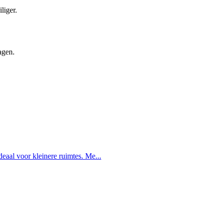
liger.
agen.
deaal voor kleinere ruimtes. Me...