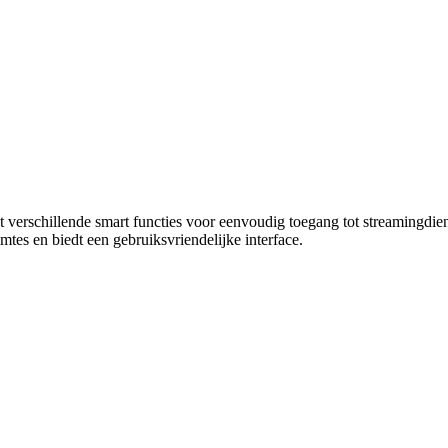
met verschillende smart functies voor eenvoudig toegang tot streamingd
mtes en biedt een gebruiksvriendelijke interface.