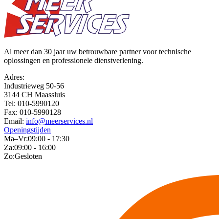
Al meer dan 30 jaar uw betrouwbare partner voor technische
oplossingen en professionele dienstverlening.
Adres:
Industrieweg 50-56
3144 CH Maassluis
Tel:
010-5990120
Fax:
010-5990128
Email:
info@meerservices.nl
Openingstijden
Ma–Vr:
09:00 - 17:30
Za:
09:00 - 16:00
Zo:
Gesloten