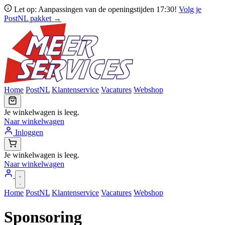
Let op: Aanpassingen van de openingstijden 17:30!
Volg je
PostNL pakket →
Home
PostNL
Klantenservice
Vacatures
Webshop
Je winkelwagen is leeg.
Naar winkelwagen
Inloggen
Je winkelwagen is leeg.
Naar winkelwagen
Home
PostNL
Klantenservice
Vacatures
Webshop
Sponsoring