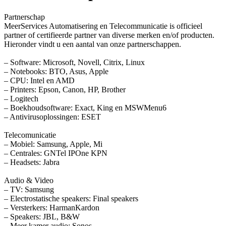
Partnerschap
MeerServices Automatisering en Telecommunicatie is officieel
partner of certifieerde partner van diverse merken en/of producten.
Hieronder vindt u een aantal van onze partnerschappen.
– Software: Microsoft, Novell, Citrix, Linux
– Notebooks: BTO, Asus, Apple
– CPU: Intel en AMD
– Printers: Epson, Canon, HP, Brother
– Logitech
– Boekhoudsoftware: Exact, King en MSWMenu6
– Antivirusoplossingen: ESET
Telecomunicatie
– Mobiel: Samsung, Apple, Mi
– Centrales: GNTel IPOne KPN
– Headsets: Jabra
Audio & Video
– TV: Samsung
– Electrostatische speakers: Final speakers
– Versterkers: HarmanKardon
– Speakers: JBL, B&W
– Meer kamer audio: Sonos