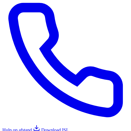
Hulp op afstand
Download ISL