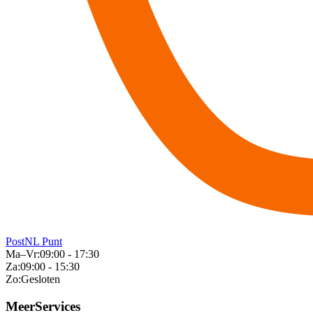
PostNL Punt
Ma–Vr:
09:00 - 17:30
Za:
09:00 - 15:30
Zo:
Gesloten
MeerServices