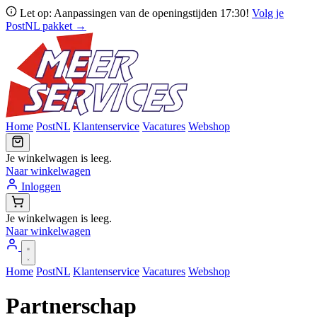
Let op: Aanpassingen van de openingstijden 17:30!
Volg je
PostNL pakket →
Home
PostNL
Klantenservice
Vacatures
Webshop
Je winkelwagen is leeg.
Naar winkelwagen
Inloggen
Je winkelwagen is leeg.
Naar winkelwagen
Home
PostNL
Klantenservice
Vacatures
Webshop
Partnerschap