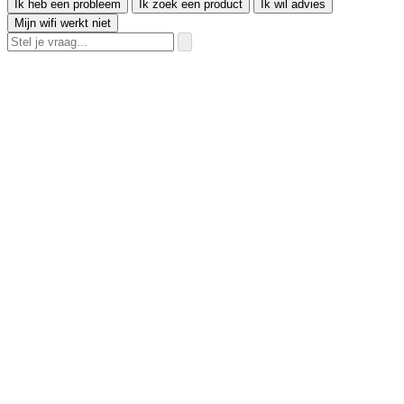
Ik heb een probleem
Ik zoek een product
Ik wil advies
Mijn wifi werkt niet