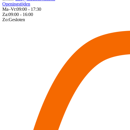
Openingstijden
Ma–Vr:
09:00 - 17:30
Za:
09:00 - 16:00
Zo:
Gesloten