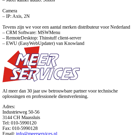
Camera
– IP: Axis, 2N
Tevens zijn we voor een aantal merken distributeur voor Nederland
– CRM Software: MSWMenu
– RemoteDesktop: Thinstuff client-server
– EWU (EasyWebUpdater) van Knowland
Al meer dan 30 jaar uw betrouwbare partner voor technische
oplossingen en professionele dienstverlening.
Adres:
Industrieweg 50-56
3144 CH Maassluis
Tel:
010-5990120
Fax:
010-5990128
Email:
info@meerservices.nl