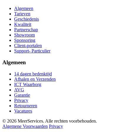
Algemeen
Tarieven
Geschiedenis
Kwaliteit
Partnerschap
Showroom
Sponsoring
Client-portalen
Support- Particulier
Algemeen
14 dagen bedenktijd
Afhalen en Verzenden
ICT Waarborg
AVG
Garantie
Privacy
Retourneren
Vacatures
© 2026 MeerServices. Alle rechten voorbehouden.
Algemene Voorwaarden
Privacy