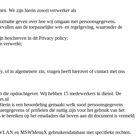
ten. We zijn hierin zowel verwerker als
nformatie geven over hoe wij omgaan met persoonsgegevens.
vallen aan de toepasselijke wet- en regelgeving, waaronder de
 beschreven in dit Privacy policy;
n verwerkt;
 of in algemenere zin, vragen heeft hierover of contact met ons
n die opdrachtgever. Wij hebben 15 medewerkers in dienst. De
es.nl
ierin is een beoordeling gemaakt welk soort persoonsgegevens
ergegevens of profielen die nuttig zijn voor het gebruik van het
 te bereiken op het emailadres dat boven aan dit document is vermeld.
 VLAN en MSWMenuX gebruikersdatabase met specifieke rechten.