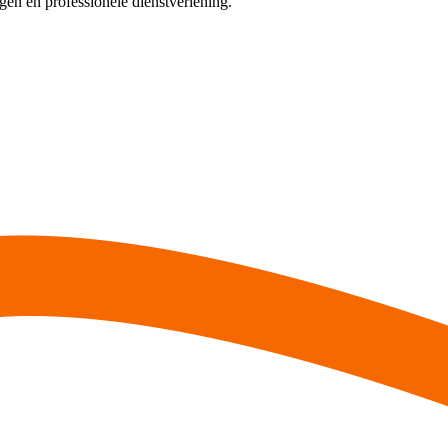
en en professionele dienstverlening.