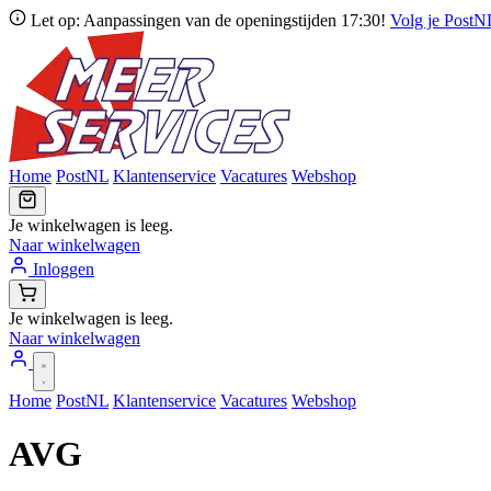
Let op: Aanpassingen van de openingstijden 17:30!
Volg je Post
Home
PostNL
Klantenservice
Vacatures
Webshop
Je winkelwagen is leeg.
Naar winkelwagen
Inloggen
Je winkelwagen is leeg.
Naar winkelwagen
Home
PostNL
Klantenservice
Vacatures
Webshop
AVG