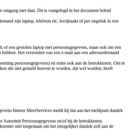
e omgang met data. Dit is vastgelegd in het document beleid
mand zijn laptop, telefoon etc. kwijtraakt of per ongeluk in een
ick of een gestolen laptop met persoonsgegevens, maar ook om een
en hebben. Het verzenden van een e-mail aan een adressenbestand
escherming persoonsgegevens) en soms ook aan de betrokkenen. Om te
ken die niet gemeld hoeven te worden, dat wel worden, heeft
gevens binnen MeerServices meldt hij dat aan het meldpunt datalek
de Autoriteit Persoonsgegevens en/of bij de betrokkenen.
nemer niet toegestaan om het (mogelijke) datalek zelf aan de