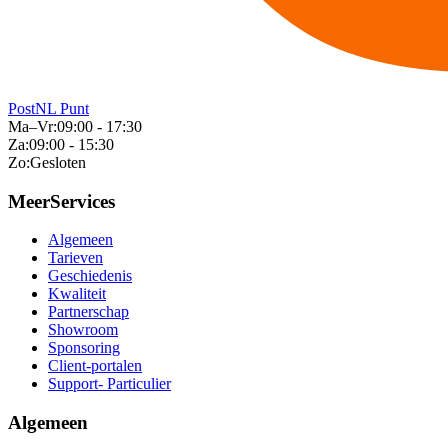
PostNL Punt
Ma–Vr:
09:00 - 17:30
Za:
09:00 - 15:30
Zo:
Gesloten
MeerServices
Algemeen
Tarieven
Geschiedenis
Kwaliteit
Partnerschap
Showroom
Sponsoring
Client-portalen
Support- Particulier
Algemeen