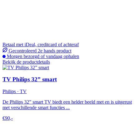
Betaal met iDeal, creditcard of achteraf
Gecontroleerd 2e hands product
Morgen bezorgd of vandaag ophalen
Bekijk de productdetails
TV Philips 32” smart
Philips · TV
De Philips 32” smart TV biedt een helder beeld met en is uitgerust
met verschillende smart functies ...
€90,-