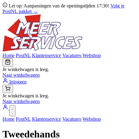
Let op: Aanpassingen van de openingstijden 17:30!
Volg je
PostNL pakket →
Home
PostNL
Klantenservice
Vacatures
Webshop
Je winkelwagen is leeg.
Naar winkelwagen
Inloggen
Je winkelwagen is leeg.
Naar winkelwagen
Home
PostNL
Klantenservice
Vacatures
Webshop
Tweedehands