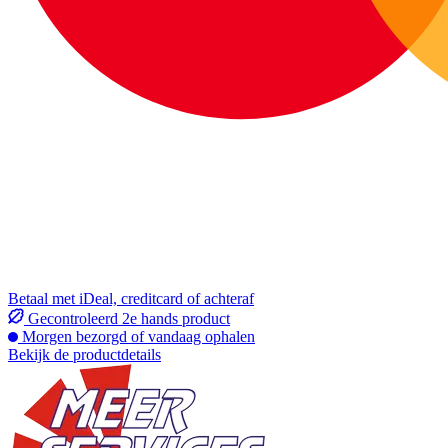
Betaal met iDeal, creditcard of achteraf
Gecontroleerd 2e hands product
Morgen bezorgd of vandaag ophalen
Bekijk de productdetails