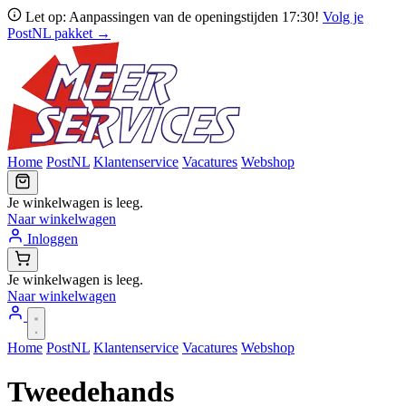
Let op: Aanpassingen van de openingstijden 17:30!
Volg je
PostNL pakket →
Home
PostNL
Klantenservice
Vacatures
Webshop
Je winkelwagen is leeg.
Naar winkelwagen
Inloggen
Je winkelwagen is leeg.
Naar winkelwagen
Home
PostNL
Klantenservice
Vacatures
Webshop
Tweedehands