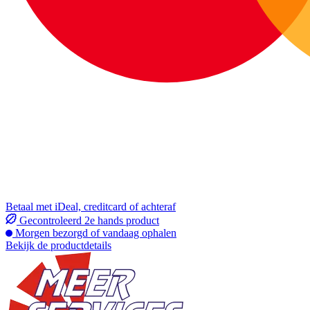
Betaal met iDeal, creditcard of achteraf
Gecontroleerd 2e hands product
Morgen bezorgd of vandaag ophalen
Bekijk de productdetails