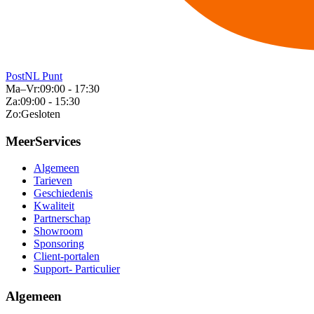
PostNL Punt
Ma–Vr:
09:00 - 17:30
Za:
09:00 - 15:30
Zo:
Gesloten
MeerServices
Algemeen
Tarieven
Geschiedenis
Kwaliteit
Partnerschap
Showroom
Sponsoring
Client-portalen
Support- Particulier
Algemeen