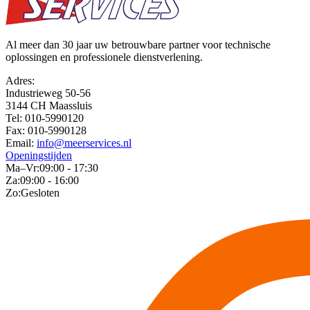
Al meer dan 30 jaar uw betrouwbare partner voor technische
oplossingen en professionele dienstverlening.
Adres:
Industrieweg 50-56
3144 CH Maassluis
Tel:
010-5990120
Fax:
010-5990128
Email:
info@meerservices.nl
Openingstijden
Ma–Vr:
09:00 - 17:30
Za:
09:00 - 16:00
Zo:
Gesloten