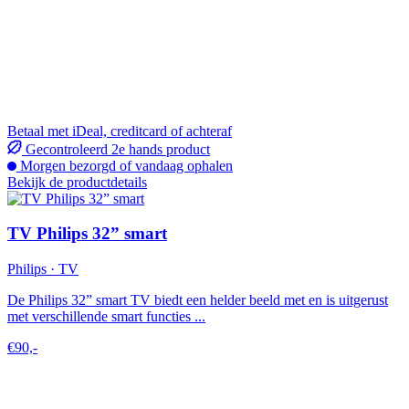
Betaal met iDeal, creditcard of achteraf
Gecontroleerd 2e hands product
Morgen bezorgd of vandaag ophalen
Bekijk de productdetails
TV Philips 32” smart
Philips · TV
De Philips 32” smart TV biedt een helder beeld met en is uitgerust
met verschillende smart functies ...
€90,-