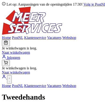
Let op: Aanpassingen van de openingstijden 17:30!
Volg je Post
Home
PostNL
Klantenservice
Vacatures
Webshop
Je winkelwagen is leeg.
Naar winkelwagen
Inloggen
Je winkelwagen is leeg.
Naar winkelwagen
Home
PostNL
Klantenservice
Vacatures
Webshop
Tweedehands