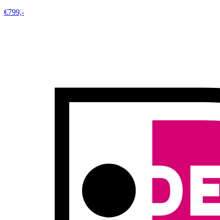
€799,-