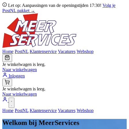
Let op: Aanpassingen van de openingstijden 17:30!
Volg je
PostNL pakket →
Home
PostNL
Klantenservice
Vacatures
Webshop
Je winkelwagen is leeg.
Naar winkelwagen
Inloggen
Je winkelwagen is leeg.
Naar winkelwagen
Home
PostNL
Klantenservice
Vacatures
Webshop
Welkom bij MeerServices