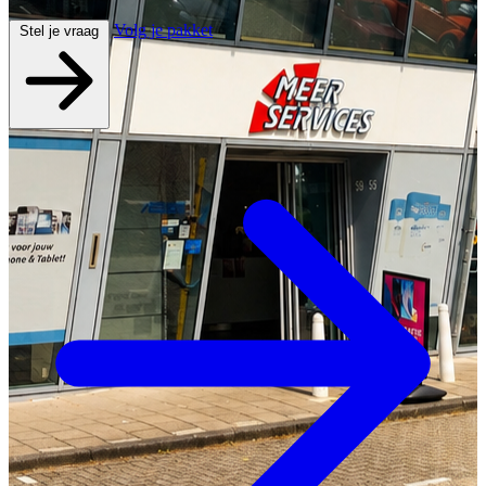
Volg je pakket
Stel je vraag