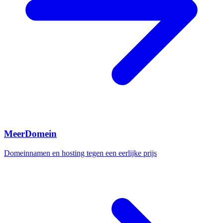
MeerDomein
Domeinnamen en hosting tegen een eerlijke prijs