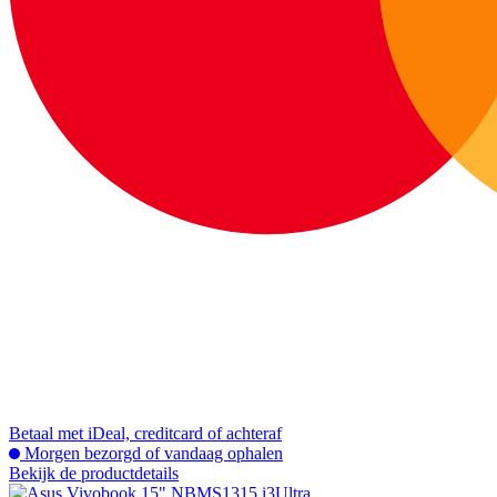
Betaal met iDeal, creditcard of achteraf
Morgen bezorgd of vandaag ophalen
Bekijk de productdetails