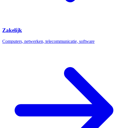
Zakelijk
Computers, netwerken, telecommunicatie, software