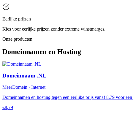
Eerlijke prijzen
Kies voor eerlijke prijzen zonder extreme winstmarges.
Onze producten
Domeinnamen en Hosting
Domeinnaam .NL
MeerDomein · Internet
Domeinnamen en hosting tegen een eerlijke prijs vanaf 8.79 voor ee
€8,79