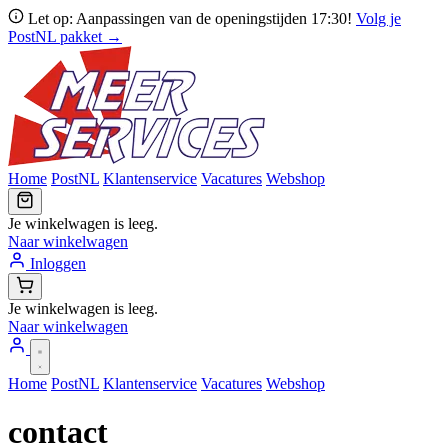
Let op: Aanpassingen van de openingstijden 17:30!
Volg je
PostNL pakket →
Home
PostNL
Klantenservice
Vacatures
Webshop
Je winkelwagen is leeg.
Naar winkelwagen
Inloggen
Je winkelwagen is leeg.
Naar winkelwagen
Home
PostNL
Klantenservice
Vacatures
Webshop
contact