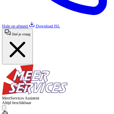
Hulp op afstand
Download ISL
Stel je vraag
MeerServices Assistent
Altijd beschikbaar