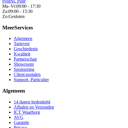
PostNL Punt
Ma–Vr:
09:00 - 17:30
Za:
09:00 - 15:30
Zo:
Gesloten
MeerServices
Algemeen
Tarieven
Geschiedenis
Kwaliteit
Partnerschap
Showroom
Sponsoring
Client-portalen
Support- Particulier
Algemeen
14 dagen bedenktijd
Afhalen en Verzenden
ICT Waarborg
AVG
Garantie
Privacy