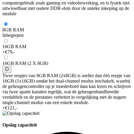
computergebruik zoals gaming en videobewerking, en is fysiek niet
uitwisselbaar met oudere DDR-slots door de unieke inkeping op de
module
8GB RAM
Inbegrepen
16GB RAM
+€79,-
16GB RAM (2 X 8GB)
Twee reepjes van 8GB RAM (2x8GB) is sneller dan één reepje van
16GB (1x16GB) omdat het dual-channel modus inschakelt, waarbij
de geheugencontroller op je moederbord data kan lezen en schrijven
via twee aparte kanalen tegelijk, wat de geheugenbandbreedte
verdubbelt en de prestaties verbetert in vergelijking met de tragere
single-channel modus van een enkele module.
+€121,-
Opslag capaciteit