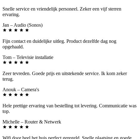
Snelle service en vriendelijk personeel. Zeker een vijf sterren
ervaring.
Jan
– Audio (Sonos)
Fijn contact en duidelijke uitleg. Product dezelfde dag nog
opgehaald.
Tom
– Televisie installatie
Zeer tevreden. Goede prijs en uitstekende service. Ik kom zeker
terug.
Anouk
– Camera's
Hele prettige ervaring van bestelling tot levering. Communicatie was
top.
Michelle
– Router & Netwerk
Wifi door heel het huis perfect geregeld. Snelle plaatsing en goede