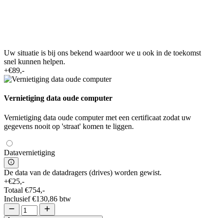
Uw situatie is bij ons bekend waardoor we u ook in de toekomst
snel kunnen helpen.
+€89,-
Vernietiging data oude computer
Vernietiging data oude computer met een certificaat zodat uw
gegevens nooit op 'straat' komen te liggen.
Datavernietiging
De data van de datadragers (drives) worden gewist.
+€25,-
Totaal
€754,-
Inclusief
€130,86
btw