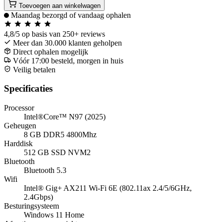
Toevoegen aan winkelwagen
Maandag bezorgd of vandaag ophalen
4,8/5
op basis van 250+ reviews
Meer dan 30.000 klanten geholpen
Direct ophalen mogelijk
Vóór 17:00 besteld, morgen in huis
Veilig betalen
Specificaties
Processor
Intel®Core™ N97 (2025)
Geheugen
8 GB DDR5 4800Mhz
Harddisk
512 GB SSD NVM2
Bluetooth
Bluetooth 5.3
Wifi
Intel® Gig+ AX211 Wi-Fi 6E (802.11ax 2.4/5/6GHz,
2.4Gbps)
Besturingsysteem
Windows 11 Home