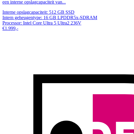
een interne opslagcapaciteit van...
Interne opslagcapaciteit:
512 GB SSD
Intern geheugentype:
16 GB LPDDR5x-SDRAM
Processor:
Intel Core Ultra 5 Ultra2 236V
€1.999,-