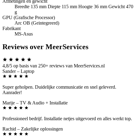
Afmetingen en gewicht
Breedte 135 mm Diepte 115 mm Hoogte 36 mm Gewicht 470
g
GPU (Grafische Processor)
Arc OB (Geintegreerd)
Fabrikant
MS-Asus
Reviews over MeerServices
4,8/5
op basis van 250+ reviews van MeerServices.nl
Sander
– Laptop
Super geholpen. Duidelijke communicatie en snel geleverd.
Aanrader!
Marije
– TV & Audio + Installatie
Professioneel bedrijf. Installatie netjes uitgevoerd en alles werkt top.
Rachid
– Zakelijke oplossingen