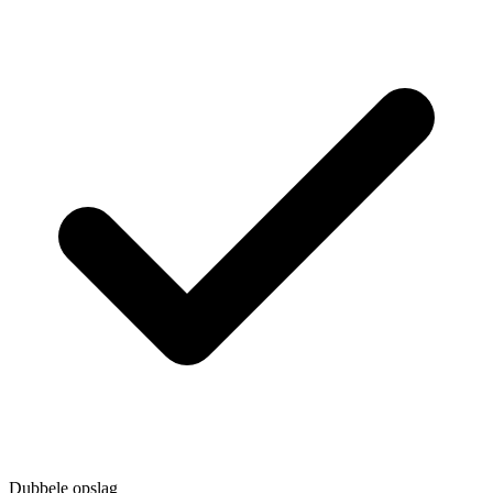
Dubbele opslag