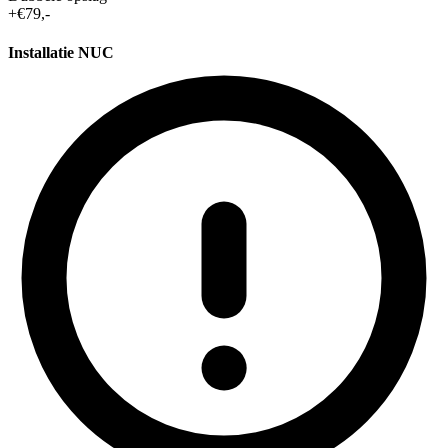
+€79,-
Installatie NUC