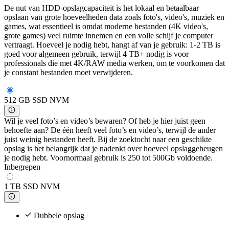
De nut van HDD-opslagcapaciteit is het lokaal en betaalbaar
opslaan van grote hoeveelheden data zoals foto's, video's, muziek en
games, wat essentieel is omdat moderne bestanden (4K video's,
grote games) veel ruimte innemen en een volle schijf je computer
vertraagt. Hoeveel je nodig hebt, hangt af van je gebruik: 1-2 TB is
goed voor algemeen gebruik, terwijl 4 TB+ nodig is voor
professionals die met 4K/RAW media werken, om te voorkomen dat
je constant bestanden moet verwijderen.
512 GB SSD NVM
Wil je veel foto’s en video’s bewaren? Of heb je hier juist geen
behoefte aan? De één heeft veel foto’s en video’s, terwijl de ander
juist weinig bestanden heeft. Bij de zoektocht naar een geschikte
opslag is het belangrijk dat je nadenkt over hoeveel opslaggeheugen
je nodig hebt. Voornormaal gebruik is 250 tot 500Gb voldoende.
Inbegrepen
1 TB SSD NVM
Dubbele opslag