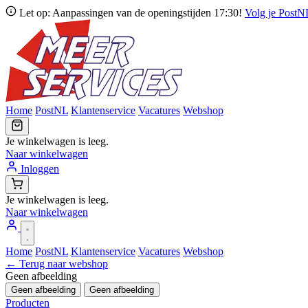
Let op: Aanpassingen van de openingstijden 17:30!
Volg je Post
Home
PostNL
Klantenservice
Vacatures
Webshop
Je winkelwagen is leeg.
Naar winkelwagen
Inloggen
Je winkelwagen is leeg.
Naar winkelwagen
Home
PostNL
Klantenservice
Vacatures
Webshop
← Terug naar webshop
Geen afbeelding
Geen afbeelding
Geen afbeelding
Producten