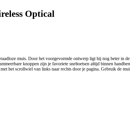
reless Optical
adloze muis. Door het voorgevormde ontwerp ligt hij nog beter in de 
rammeerbare knoppen zijn je favoriete sneltoetsen altijd binnen handbere
 met het scrollwiel van links naar rechts door je pagina. Gebruik de mu