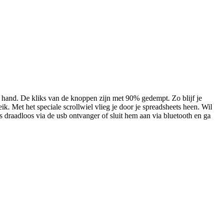
hand. De kliks van de knoppen zijn met 90% gedempt. Zo blijf je
ik. Met het speciale scrollwiel vlieg je door je spreadsheets heen. Wil
is draadloos via de usb ontvanger of sluit hem aan via bluetooth en ga