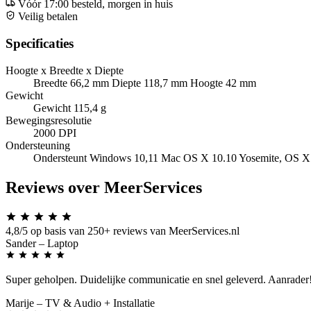
Vóór 17:00 besteld, morgen in huis
Veilig betalen
Specificaties
Hoogte x Breedte x Diepte
Breedte 66,2 mm Diepte 118,7 mm Hoogte 42 mm
Gewicht
Gewicht 115,4 g
Bewegingsresolutie
2000 DPI
Ondersteuning
Ondersteunt Windows 10,11 Mac OS X 10.10 Yosemite, OS X 
Reviews over MeerServices
4,8/5
op basis van 250+ reviews van MeerServices.nl
Sander
– Laptop
Super geholpen. Duidelijke communicatie en snel geleverd. Aanrader
Marije
– TV & Audio + Installatie