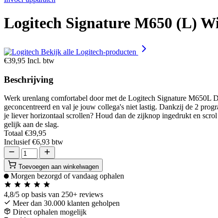
Logitech Signature M650 (L) Wi
Bekijk alle Logitech-producten
€39,95
Incl. btw
Beschrijving
Werk urenlang comfortabel door met de Logitech Signature M650L Dra
geconcentreerd en val je jouw collega's niet lastig. Dankzij de 2 prog
je liever horizontaal scrollen? Houd dan de zijknop ingedrukt en scrol
gelijk aan de slag.
Totaal
€39,95
Inclusief
€6,93
btw
Toevoegen aan winkelwagen
Morgen bezorgd of vandaag ophalen
4,8/5
op basis van 250+ reviews
Meer dan 30.000 klanten geholpen
Direct ophalen mogelijk