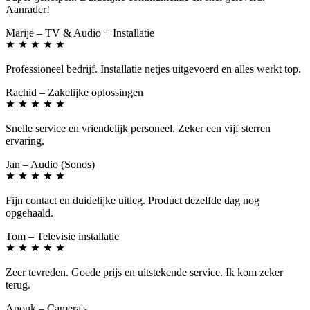
Aanrader!
Marije
– TV & Audio + Installatie
Professioneel bedrijf. Installatie netjes uitgevoerd en alles werkt top.
Rachid
– Zakelijke oplossingen
Snelle service en vriendelijk personeel. Zeker een vijf sterren
ervaring.
Jan
– Audio (Sonos)
Fijn contact en duidelijke uitleg. Product dezelfde dag nog
opgehaald.
Tom
– Televisie installatie
Zeer tevreden. Goede prijs en uitstekende service. Ik kom zeker
terug.
Anouk
– Camera's