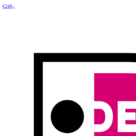
€249,-