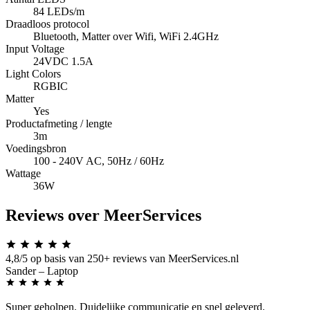
84 LEDs/m
Draadloos protocol
Bluetooth, Matter over Wifi, WiFi 2.4GHz
Input Voltage
24VDC 1.5A
Light Colors
RGBIC
Matter
Yes
Productafmeting / lengte
3m
Voedingsbron
100 - 240V AC, 50Hz / 60Hz
Wattage
36W
Reviews over MeerServices
4,8/5
op basis van 250+ reviews van MeerServices.nl
Sander
– Laptop
Super geholpen. Duidelijke communicatie en snel geleverd.