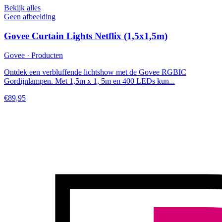
Bekijk alles
Geen afbeelding
Govee Curtain Lights Netflix (1,5x1,5m)
Govee · Producten
Ontdek een verbluffende lichtshow met de Govee RGBIC
Gordijnlampen. Met 1,5m x 1, 5m en 400 LEDs kun...
€89,95