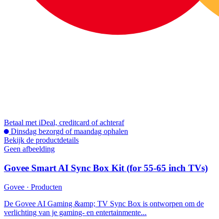
Betaal met iDeal, creditcard of achteraf
Dinsdag bezorgd of maandag ophalen
Bekijk de productdetails
Geen afbeelding
Govee Smart AI Sync Box Kit (for 55-65 inch TVs)
Govee · Producten
De Govee AI Gaming &amp; TV Sync Box is ontworpen om de
verlichting van je gaming- en entertainmente...