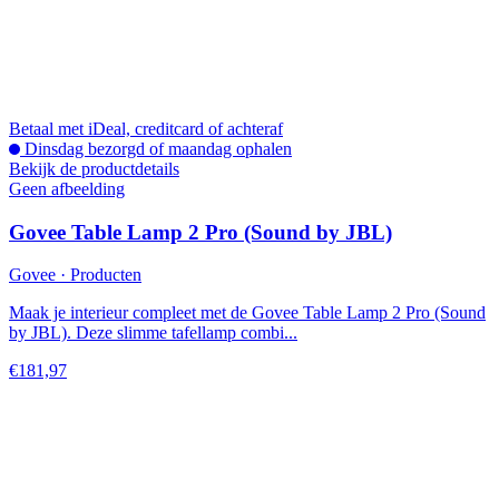
Betaal met iDeal, creditcard of achteraf
Dinsdag bezorgd of maandag ophalen
Bekijk de productdetails
Geen afbeelding
Govee Table Lamp 2 Pro (Sound by JBL)
Govee · Producten
Maak je interieur compleet met de Govee Table Lamp 2 Pro (Sound
by JBL). Deze slimme tafellamp combi...
€181,97