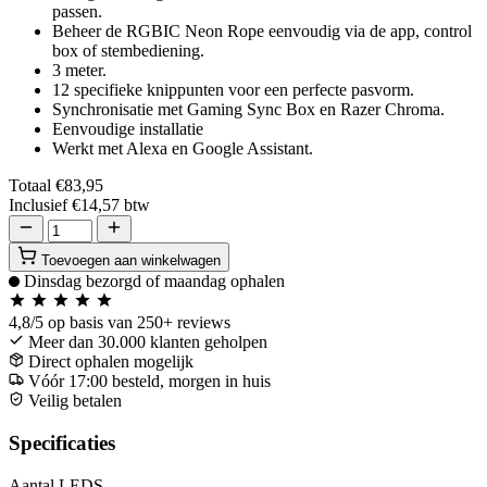
passen.
Beheer de RGBIC Neon Rope eenvoudig via de app, control
box of stembediening.
3 meter.
12 specifieke knippunten voor een perfecte pasvorm.
Synchronisatie met Gaming Sync Box en Razer Chroma.
Eenvoudige installatie
Werkt met Alexa en Google Assistant.
Totaal
€83,95
Inclusief
€14,57
btw
Toevoegen aan winkelwagen
Dinsdag bezorgd of maandag ophalen
4,8/5
op basis van 250+ reviews
Meer dan 30.000 klanten geholpen
Direct ophalen mogelijk
Vóór 17:00 besteld, morgen in huis
Veilig betalen
Specificaties
Aantal LEDS