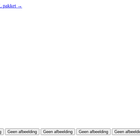
NL pakket →
g
Geen afbeelding
Geen afbeelding
Geen afbeelding
Geen afbeeldi