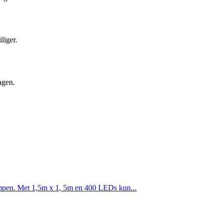
liger.
agen.
pen. Met 1,5m x 1, 5m en 400 LEDs kun...