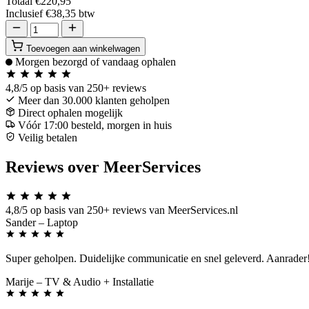
Totaal
€220,95
Inclusief
€38,35
btw
Toevoegen aan winkelwagen
Morgen bezorgd of vandaag ophalen
4,8/5
op basis van 250+ reviews
Meer dan 30.000 klanten geholpen
Direct ophalen mogelijk
Vóór 17:00 besteld, morgen in huis
Veilig betalen
Reviews over MeerServices
4,8/5
op basis van 250+ reviews van MeerServices.nl
Sander
– Laptop
Super geholpen. Duidelijke communicatie en snel geleverd. Aanrader
Marije
– TV & Audio + Installatie