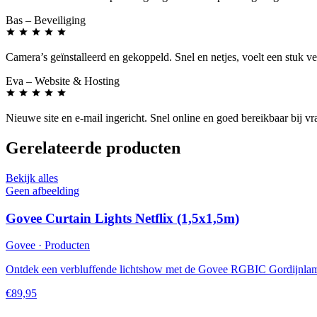
Bas
– Beveiliging
Camera’s geïnstalleerd en gekoppeld. Snel en netjes, voelt een stuk vei
Eva
– Website & Hosting
Nieuwe site en e-mail ingericht. Snel online en goed bereikbaar bij vr
Gerelateerde producten
Bekijk alles
Geen afbeelding
Govee Curtain Lights Netflix (1,5x1,5m)
Govee · Producten
Ontdek een verbluffende lichtshow met de Govee RGBIC Gordijnlam
€89,95