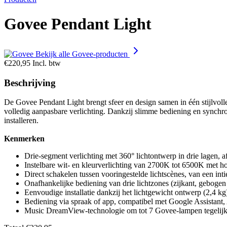
Govee Pendant Light
Bekijk alle Govee-producten
€220,95
Incl. btw
Beschrijving
De Govee Pendant Light brengt sfeer en design samen in één stijlvol
volledig aanpasbare verlichting. Dankzij slimme bediening en synchr
installeren.
Kenmerken
Drie-segment verlichting met 360° lichtontwerp in drie lagen, a
Instelbare wit- en kleurverlichting van 2700K tot 6500K met hog
Direct schakelen tussen vooringestelde lichtscènes, van een int
Onafhankelijke bediening van drie lichtzones (zijkant, gebogen
Eenvoudige installatie dankzij het lichtgewicht ontwerp (2,4 kg
Bediening via spraak of app, compatibel met Google Assistant,
Music DreamView-technologie om tot 7 Govee-lampen tegelijk t