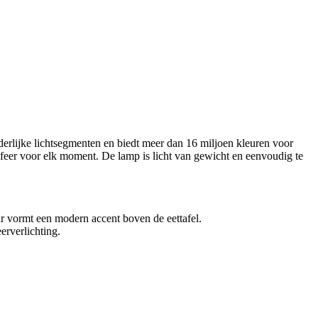
erlijke lichtsegmenten en biedt meer dan 16 miljoen kleuren voor
feer voor elk moment. De lamp is licht van gewicht en eenvoudig te
ur vormt een modern accent boven de eettafel.
erverlichting.