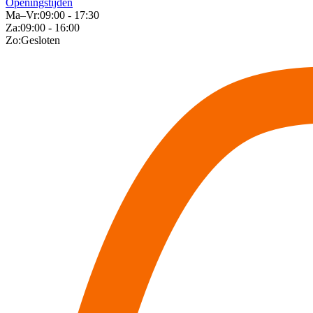
Openingstijden
Ma–Vr:
09:00 - 17:30
Za:
09:00 - 16:00
Zo:
Gesloten