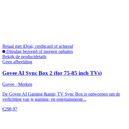
Betaal met iDeal, creditcard of achteraf
Dinsdag bezorgd of morgen ophalen
Bekijk de productdetails
Geen afbeelding
Govee AI Sync Box 2 (for 75-85 inch TVs)
Govee · Merken
De Govee AI Gaming &amp; TV Sync Box is ontworpen om de
verlichting van je gaming- en entertainmente...
€298,97