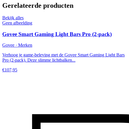
Gerelateerde producten
Bekijk alles
Geen afbeelding
Govee Smart Gaming Light Bars Pro (2-pack)
Govee · Merken
Verhoog je game-beleving met de Govee Smart Gaming Light Bars
Pro (2-pack). Deze slimme lichtbalken...
€107,95