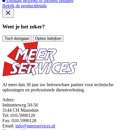
Dinsdag bezorgd of morgen ophalen
Bekijk de productdetails
Weet je het zeker?
Toch doorgaan
Opties bekijken
Al meer dan 30 jaar uw betrouwbare partner voor technische
oplossingen en professionele dienstverlening.
Adres:
Industrieweg 50-56
3144 CH Maassluis
Tel:
010-5990120
Fax:
010-5990128
Email:
info@meerservices.nl