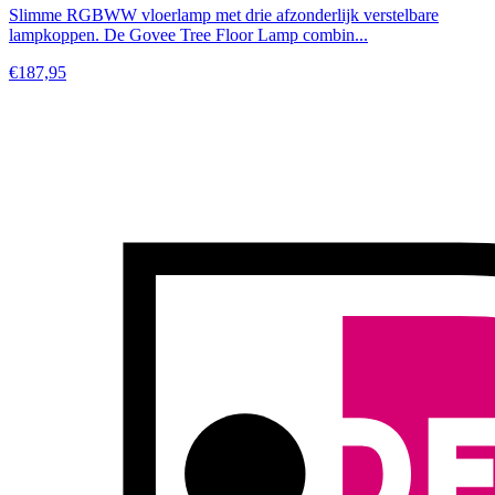
Slimme RGBWW vloerlamp met drie afzonderlijk verstelbare
lampkoppen. De Govee Tree Floor Lamp combin...
€187,95