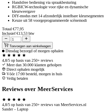
Handsfree bediening via spraakbesturing
RGBICW-technologie voor rijke en dynamische
kleurweergave
DIY-modus met 14 afzonderlijk instelbare kleursegmenten
Keuze uit 58 voorgeprogrammeerde scènemodi
Totaal
€77,95
Inclusief
€13,53
btw
Toevoegen aan winkelwagen
Dinsdag bezorgd of morgen ophalen
4,8/5
op basis van 250+ reviews
Meer dan 30.000 klanten geholpen
Direct ophalen mogelijk
Vóór 17:00 besteld, morgen in huis
Veilig betalen
Reviews over MeerServices
4,8/5
op basis van 250+ reviews van MeerServices.nl
Sander
– Laptop