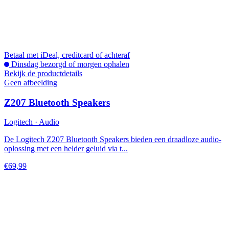
Betaal met iDeal, creditcard of achteraf
Dinsdag bezorgd of morgen ophalen
Bekijk de productdetails
Geen afbeelding
Z207 Bluetooth Speakers
Logitech · Audio
De Logitech Z207 Bluetooth Speakers bieden een draadloze audio-
oplossing met een helder geluid via t...
€69,99