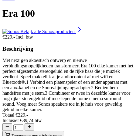
Era 100
Bekijk alle Sonos-producten
€229,-
Incl. btw
Beschrijving
Met next-gen akoestisch ontwerp en nieuwe
verbindingsmogelijkheden transformeert Era 100 elke kamer met het
perfect afgestemde stereogeluid en de rijke bass die je muziek
verdient. Speel makkelijk al je audiocontent af met wifi en
Bluetooth®.1 Verbind een platenspeler of een ander apparaat met
een aux-kabel en de Sonos-lijningangsadapter.2 Bedien hem
handsfree met je stem.3 Combineer er twee in dezelfde kamer voor
nog rijker stereogeluid of meeslepende home cinema surround
sound. Voeg meer Sonos speakers toe in je huis voor geweldig
geluid in elke kamer.
Totaal
€229,-
Inclusief
€39,74
btw
Toevoegen aan winkelwagen