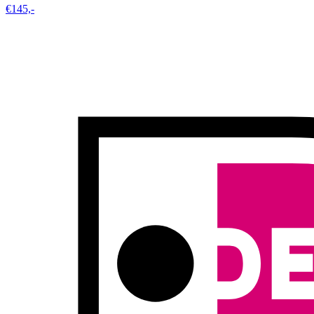
€145,-