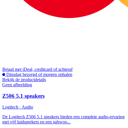
Betaal met iDeal, creditcard of achteraf
Dinsdag bezorgd of morgen ophalen
Bekijk de productdetails
Geen afbeelding
Z506 5.1 speakers
Logitech · Audio
De Logitech Z506 5.1 speakers bieden een complete audio-ervaring
met vijf luidsprekers en een subwoo...