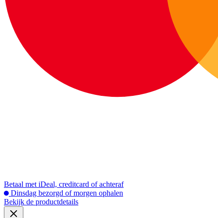
Betaal met iDeal, creditcard of achteraf
Dinsdag bezorgd of morgen ophalen
Bekijk de productdetails