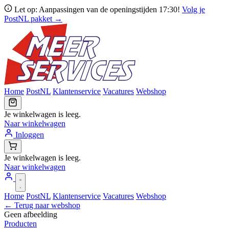
Let op: Aanpassingen van de openingstijden 17:30!
Volg je
PostNL pakket →
Home
PostNL
Klantenservice
Vacatures
Webshop
Je winkelwagen is leeg.
Naar winkelwagen
Inloggen
Je winkelwagen is leeg.
Naar winkelwagen
Home
PostNL
Klantenservice
Vacatures
Webshop
← Terug naar webshop
Geen afbeelding
Producten