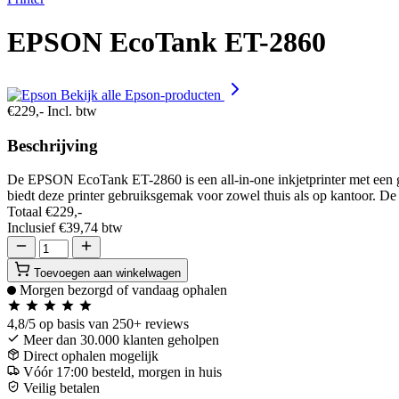
EPSON EcoTank ET-2860
Bekijk alle Epson-producten
€229,-
Incl. btw
Beschrijving
De EPSON EcoTank ET-2860 is een all-in-one inkjetprinter met een ge
biedt deze printer gebruiksgemak voor zowel thuis als op kantoor. De 
Totaal
€229,-
Inclusief
€39,74
btw
Toevoegen aan winkelwagen
Morgen bezorgd of vandaag ophalen
4,8/5
op basis van 250+ reviews
Meer dan 30.000 klanten geholpen
Direct ophalen mogelijk
Vóór 17:00 besteld, morgen in huis
Veilig betalen