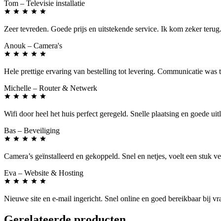
Tom
– Televisie installatie
Zeer tevreden. Goede prijs en uitstekende service. Ik kom zeker terug
Anouk
– Camera's
Hele prettige ervaring van bestelling tot levering. Communicatie was 
Michelle
– Router & Netwerk
Wifi door heel het huis perfect geregeld. Snelle plaatsing en goede uit
Bas
– Beveiliging
Camera’s geïnstalleerd en gekoppeld. Snel en netjes, voelt een stuk vei
Eva
– Website & Hosting
Nieuwe site en e-mail ingericht. Snel online en goed bereikbaar bij vr
Gerelateerde producten