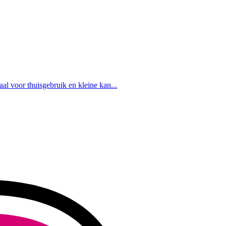
l voor thuisgebruik en kleine kan...