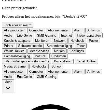
Geen printer gevonden
Probeer alleen het modelnummer, bijv. “DeskJet 2700”
Toch zoeken met “
”
Alle producten
Computer
Abonnementen
Alarm
Antivirus
Audio
EnerGenie
GMB Gaming
Internet
Invoer apparaten
Kabels & adapters
Monitoren
Netwerk
Notebook
Papier
Printer
Software licentie
Stroombeveiliging
Toner
Walkie Talkies
MeerServices
Merken
Cartridges
Camerabeveiliging
Post-NL
Producten
TV-muurbeugels en -standaards
Buitendienst
Canal Digitaal
Media Streamer
Notebooks
School
Alle producten
Computer
Abonnementen
Alarm
Antivirus
Audio
EnerGenie
GMB Gaming
Meer