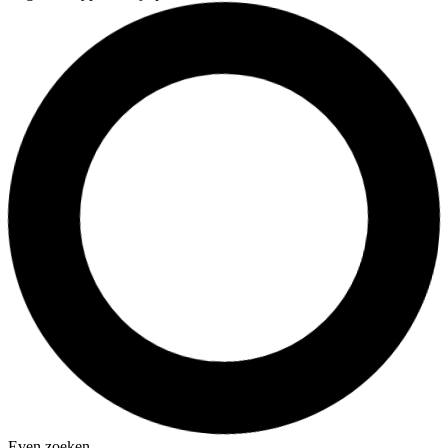
Even zoeken…