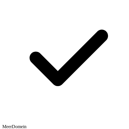
MeerDomein