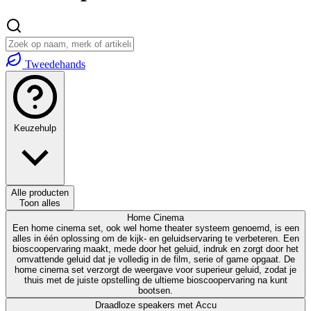
Tweedehands
Keuzehulp
Alle producten
Toon alles
Home Cinema
Een home cinema set, ook wel home theater systeem genoemd, is een
alles in één oplossing om de kijk- en geluidservaring te verbeteren. Een
bioscoopervaring maakt, mede door het geluid, indruk en zorgt door het
omvattende geluid dat je volledig in de film, serie of game opgaat. De
home cinema set verzorgt de weergave voor superieur geluid, zodat je
thuis met de juiste opstelling de ultieme bioscoopervaring na kunt
bootsen.
Draadloze speakers met Accu