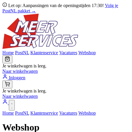
Let op: Aanpassingen van de openingstijden 17:30!
Volg je
PostNL pakket →
Home
PostNL
Klantenservice
Vacatures
Webshop
Je winkelwagen is leeg.
Naar winkelwagen
Inloggen
Je winkelwagen is leeg.
Naar winkelwagen
Home
PostNL
Klantenservice
Vacatures
Webshop
Webshop