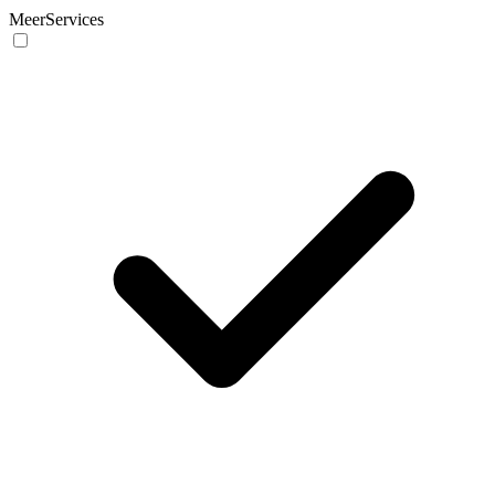
MeerServices