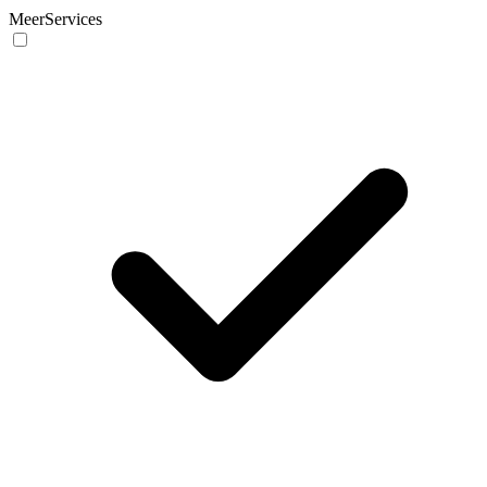
MeerServices