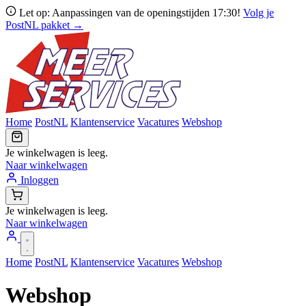
Let op: Aanpassingen van de openingstijden 17:30!
Volg je
PostNL pakket →
Home
PostNL
Klantenservice
Vacatures
Webshop
Je winkelwagen is leeg.
Naar winkelwagen
Inloggen
Je winkelwagen is leeg.
Naar winkelwagen
Home
PostNL
Klantenservice
Vacatures
Webshop
Webshop