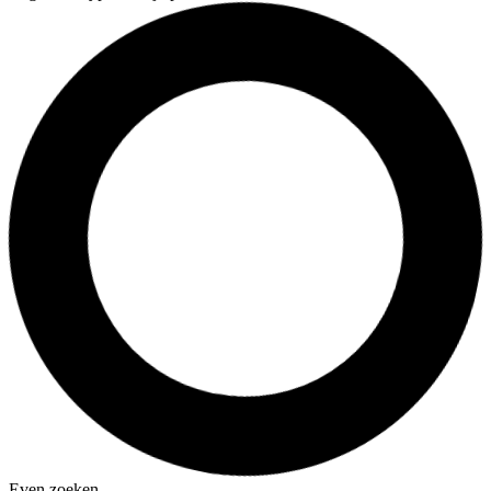
Even zoeken…