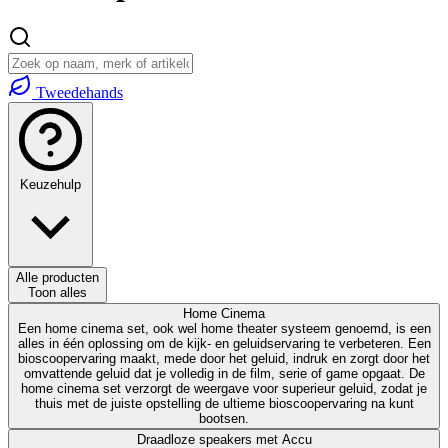
Tweedehands
Keuzehulp
Alle producten
Toon alles
Home Cinema
Een home cinema set, ook wel home theater systeem genoemd, is een
alles in één oplossing om de kijk- en geluidservaring te verbeteren. Een
bioscoopervaring maakt, mede door het geluid, indruk en zorgt door het
omvattende geluid dat je volledig in de film, serie of game opgaat. De
home cinema set verzorgt de weergave voor superieur geluid, zodat je
thuis met de juiste opstelling de ultieme bioscoopervaring na kunt
bootsen.
Draadloze speakers met Accu