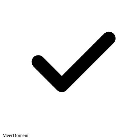
MeerDomein