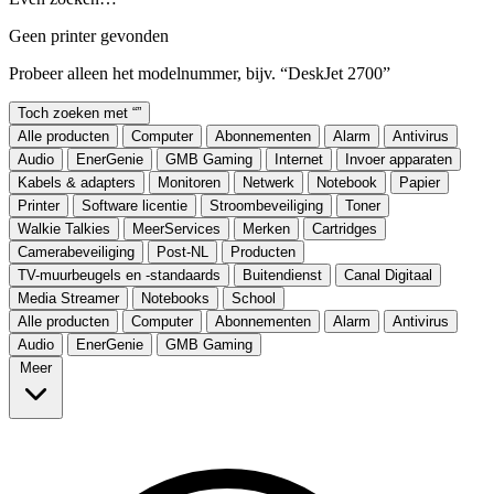
Geen printer gevonden
Probeer alleen het modelnummer, bijv. “DeskJet 2700”
Toch zoeken met “
”
Alle producten
Computer
Abonnementen
Alarm
Antivirus
Audio
EnerGenie
GMB Gaming
Internet
Invoer apparaten
Kabels & adapters
Monitoren
Netwerk
Notebook
Papier
Printer
Software licentie
Stroombeveiliging
Toner
Walkie Talkies
MeerServices
Merken
Cartridges
Camerabeveiliging
Post-NL
Producten
TV-muurbeugels en -standaards
Buitendienst
Canal Digitaal
Media Streamer
Notebooks
School
Alle producten
Computer
Abonnementen
Alarm
Antivirus
Audio
EnerGenie
GMB Gaming
Meer