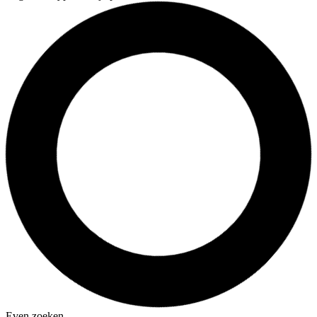
Even zoeken…