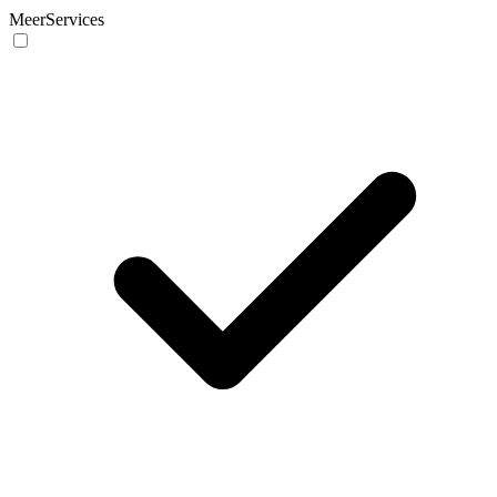
MeerServices