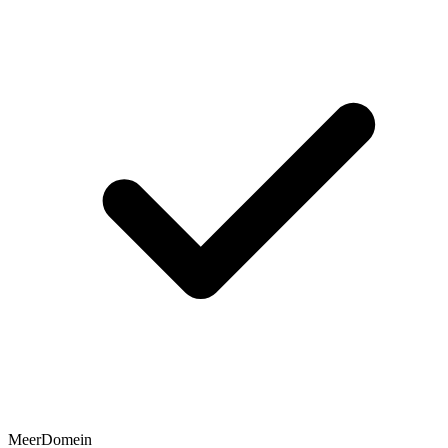
MeerDomein