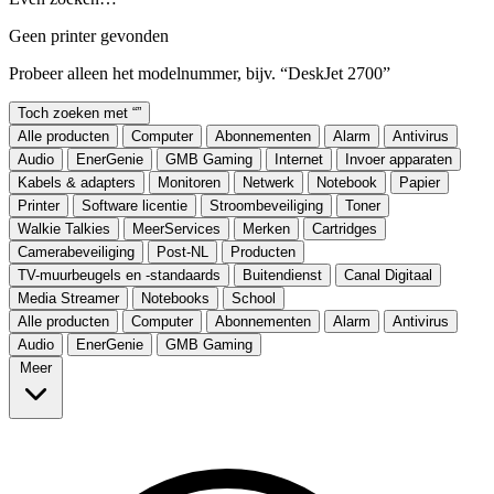
Geen printer gevonden
Probeer alleen het modelnummer, bijv. “DeskJet 2700”
Toch zoeken met “
”
Alle producten
Computer
Abonnementen
Alarm
Antivirus
Audio
EnerGenie
GMB Gaming
Internet
Invoer apparaten
Kabels & adapters
Monitoren
Netwerk
Notebook
Papier
Printer
Software licentie
Stroombeveiliging
Toner
Walkie Talkies
MeerServices
Merken
Cartridges
Camerabeveiliging
Post-NL
Producten
TV-muurbeugels en -standaards
Buitendienst
Canal Digitaal
Media Streamer
Notebooks
School
Alle producten
Computer
Abonnementen
Alarm
Antivirus
Audio
EnerGenie
GMB Gaming
Meer