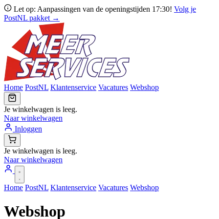
Let op: Aanpassingen van de openingstijden 17:30!
Volg je
PostNL pakket →
Home
PostNL
Klantenservice
Vacatures
Webshop
Je winkelwagen is leeg.
Naar winkelwagen
Inloggen
Je winkelwagen is leeg.
Naar winkelwagen
Home
PostNL
Klantenservice
Vacatures
Webshop
Webshop