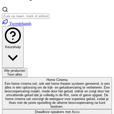
Tweedehands
Keuzehulp
Alle producten
Toon alles
Home Cinema
Een home cinema set, ook wel home theater systeem genoemd, is een
alles in één oplossing om de kijk- en geluidservaring te verbeteren. Een
bioscoopervaring maakt, mede door het geluid, indruk en zorgt door het
omvattende geluid dat je volledig in de film, serie of game opgaat. De
home cinema set verzorgt de weergave voor superieur geluid, zodat je
thuis met de juiste opstelling de ultieme bioscoopervaring na kunt
bootsen.
Draadloze speakers met Accu