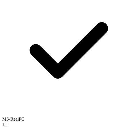
MS-RealPC