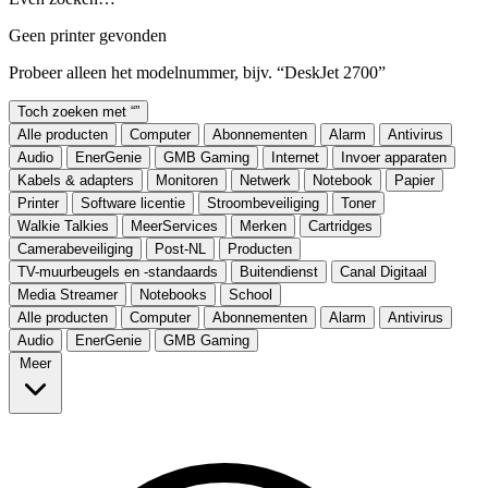
Geen printer gevonden
Probeer alleen het modelnummer, bijv. “DeskJet 2700”
Toch zoeken met “
”
Alle producten
Computer
Abonnementen
Alarm
Antivirus
Audio
EnerGenie
GMB Gaming
Internet
Invoer apparaten
Kabels & adapters
Monitoren
Netwerk
Notebook
Papier
Printer
Software licentie
Stroombeveiliging
Toner
Walkie Talkies
MeerServices
Merken
Cartridges
Camerabeveiliging
Post-NL
Producten
TV-muurbeugels en -standaards
Buitendienst
Canal Digitaal
Media Streamer
Notebooks
School
Alle producten
Computer
Abonnementen
Alarm
Antivirus
Audio
EnerGenie
GMB Gaming
Meer