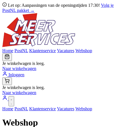
Let op: Aanpassingen van de openingstijden 17:30!
Volg je
PostNL pakket →
Home
PostNL
Klantenservice
Vacatures
Webshop
Je winkelwagen is leeg.
Naar winkelwagen
Inloggen
Je winkelwagen is leeg.
Naar winkelwagen
Home
PostNL
Klantenservice
Vacatures
Webshop
Webshop