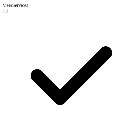
MeerServices