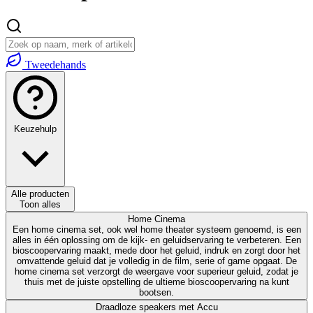
Tweedehands
Keuzehulp
Alle producten
Toon alles
Home Cinema
Een home cinema set, ook wel home theater systeem genoemd, is een
alles in één oplossing om de kijk- en geluidservaring te verbeteren. Een
bioscoopervaring maakt, mede door het geluid, indruk en zorgt door het
omvattende geluid dat je volledig in de film, serie of game opgaat. De
home cinema set verzorgt de weergave voor superieur geluid, zodat je
thuis met de juiste opstelling de ultieme bioscoopervaring na kunt
bootsen.
Draadloze speakers met Accu