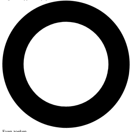
Even zoeken…