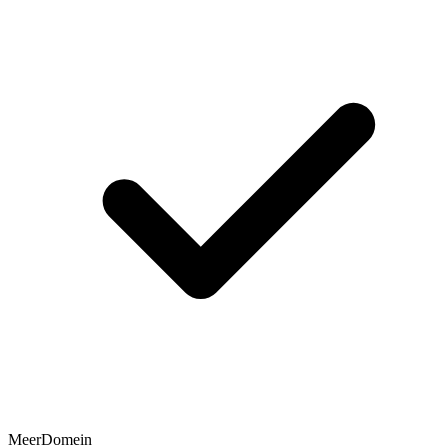
MeerDomein