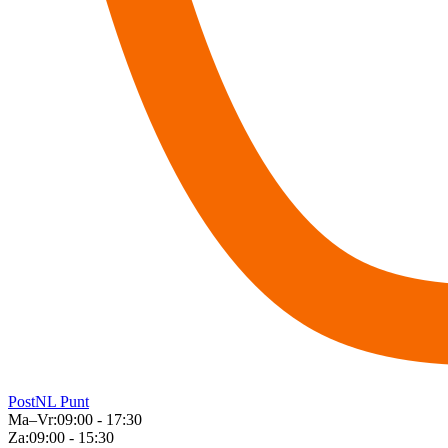
PostNL Punt
Ma–Vr:
09:00 - 17:30
Za:
09:00 - 15:30