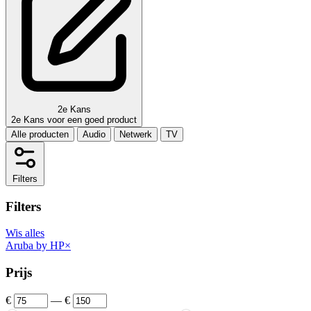
2e Kans
2e Kans voor een goed product
Alle producten
Audio
Netwerk
TV
Filters
Filters
Wis alles
Aruba by HP
×
Prijs
€
—
€