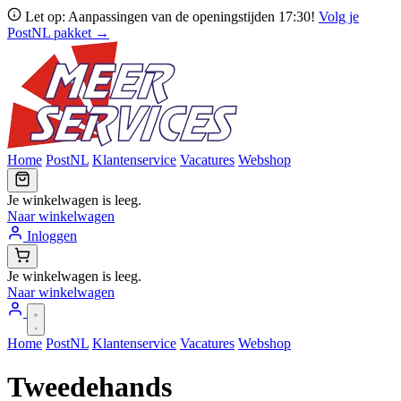
Let op: Aanpassingen van de openingstijden 17:30!
Volg je
PostNL pakket →
Home
PostNL
Klantenservice
Vacatures
Webshop
Je winkelwagen is leeg.
Naar winkelwagen
Inloggen
Je winkelwagen is leeg.
Naar winkelwagen
Home
PostNL
Klantenservice
Vacatures
Webshop
Tweedehands